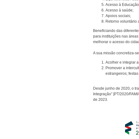
Acesso à Educação
Acesso à saúde;
Apoios sociais;
Retorno voluntário 
Beneficiando das diferent
para instituições nas área
melhorar o acesso do cidad
A sua missão concretiza-se
Acolher e integrar 
Promover a intercul
estrangeiros; festas
Desde junho de 2020, o tr
Integração” [PT/2020/FAMI/
de 2023.