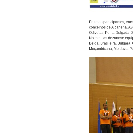
Entre os participantes, e
concelhos de Alcanena, Av
Odivelas, Ponta Delgada, Se
No total, as dezanove equ
Belga, Brasileira, Búlgara
Moçambicana, Moldava, Po