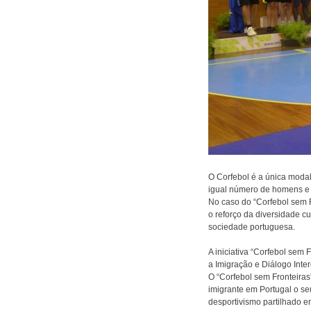
O Corfebol é a única modal
igual número de homens e
No caso do “Corfebol sem 
o reforço da diversidade c
sociedade portuguesa.
A iniciativa “Corfebol sem
a Imigração e Diálogo Inte
O “Corfebol sem Fronteiras
imigrante em Portugal o se
desportivismo partilhado en